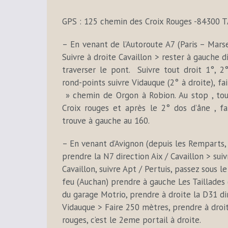
GPS : 125 chemin des Croix Rouges -84300 
– En venant de l’Autoroute A7 (Paris – Marse
Suivre à droite Cavaillon > rester à gauche 
traverser le pont. Suivre tout droit 1°, 2
rond-points suivre Vidauque (2° à droite), f
» chemin de Orgon à Robion. Au stop , tou
Croix rouges et après le 2° dos d’âne , f
trouve à gauche au 160.
– En venant d’Avignon (depuis les Remparts,
prendre la N7 direction Aix / Cavaillon > suiv
Cavaillon, suivre Apt / Pertuis, passez sous 
feu (Auchan) prendre à gauche Les Taillades
du garage Motrio, prendre à droite la D31 di
Vidauque > Faire 250 mètres, prendre à droi
rouges, c’est le 2eme portail à droite.