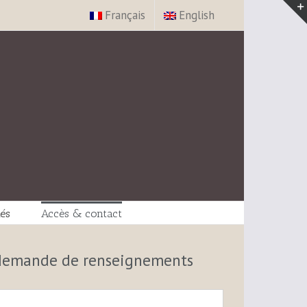
Français
English
tés
Accès & contact
 demande de renseignements