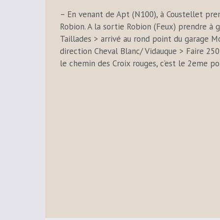
– En venant de Apt (N100), à Coustellet pren
Robion. A la sortie Robion (Feux) prendre à 
Taillades > arrivé au rond point du garage Mo
direction Cheval Blanc/ Vidauque > Faire 250
le chemin des Croix rouges, c’est le 2eme por