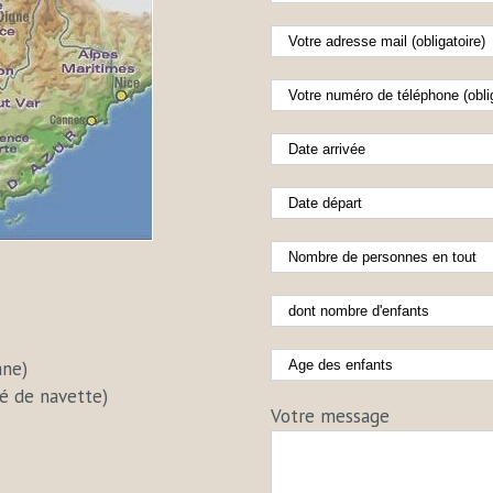
ane)
té de navette)
Votre message