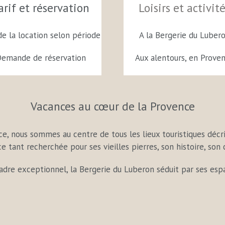
arif et réservation
Loisirs et activit
de la location selon période
A la Bergerie du Luber
emande de réservation
Aux alentours, en Prove
Vacances au cœur de la Provence
nce, nous sommes au centre de tous les lieux touristiques déc
e tant recherchée pour ses vieilles pierres, son histoire, son 
cadre exceptionnel, la Bergerie du Luberon séduit par ses esp