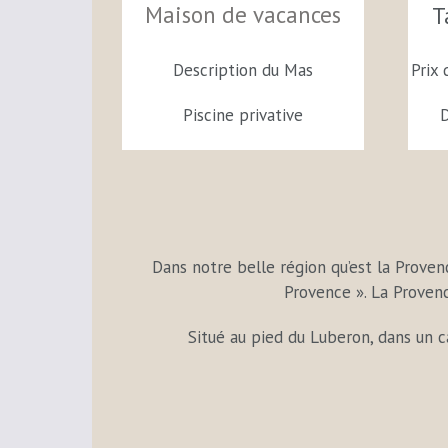
Maison de vacances
T
Description du Mas
Prix 
Piscine privative
D
Dans notre belle région qu’est la Prove
Provence ». La Provenc
Situé au pied du Luberon, dans un 