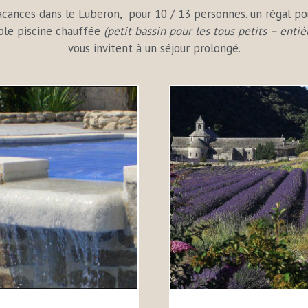
ances dans le Luberon, pour 10 / 13 personnes. un régal pour 
ouble piscine chauffée
(petit bassin pour les tous petits – enti
vous invitent à un séjour prolongé.