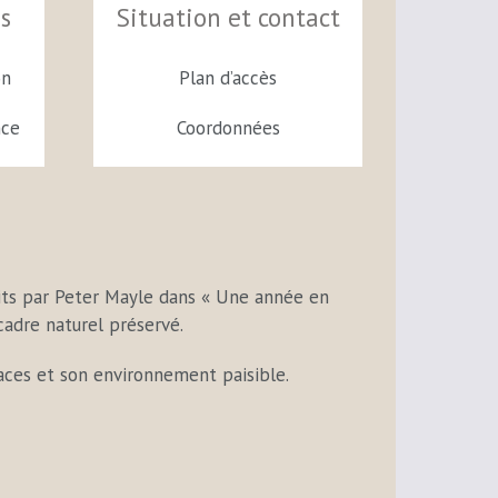
és
Situation et contact
on
Plan d’accès
nce
Coordonnées
rits par Peter Mayle dans « Une année en
cadre naturel préservé.
aces et son environnement paisible.